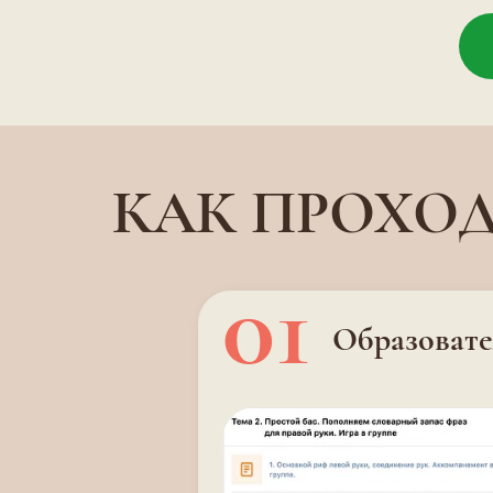
КАК ПРОХО
01
Образовате