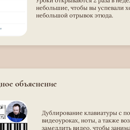
Уроки открываются 2 раза в неде
небольшие, чтобы вы успевали х
небольшой отрывок этюда.
ное объяснение
Дублирование клавиатуры с по
видеоуроках, ноты, а также в
замедлить видео, чтобы заним