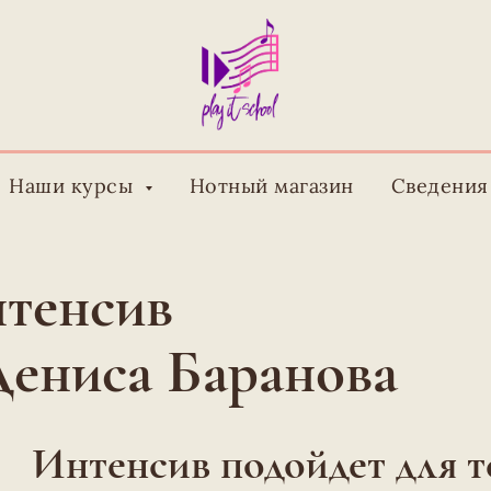
Наши курсы
Нотный магазин
Сведения
нтенсив
Дениса Баранова
Интенсив подойдет для т