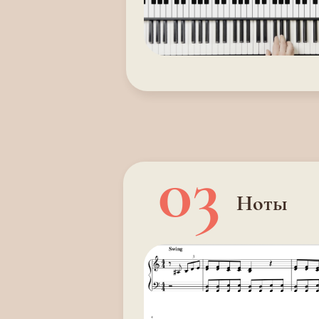
03
Ноты