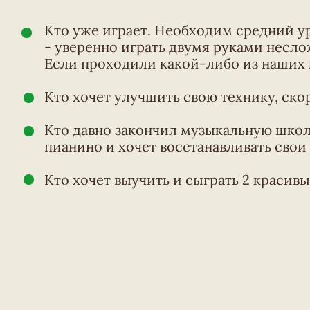
Кто уже играет. Необходим средний у
- уверенно играть двумя руками несл
Если проходили какой-либо из наших к
Кто хочет улучшить свою технику, скор
Кто давно закончил музыкальную школу
пианино и хочет восстанавливать свои
Кто хочет выучить и сыграть 2 красивы