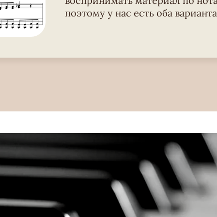
воспринимать материал по нота
поэтому у нас есть оба варианта