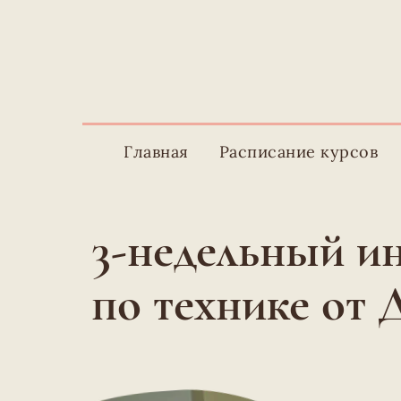
Главная
Расписание курсов
3-недельный и
по технике от 