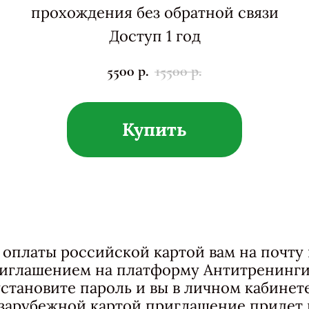
прохождения без обратной связи
Доступ 1 год
5500
р.
15500
р.
Купить
 оплаты российской картой вам на почту
риглашением на платформу Антитренинги
установите пароль и вы в личном кабинете
зарубежной картой приглашение придет в