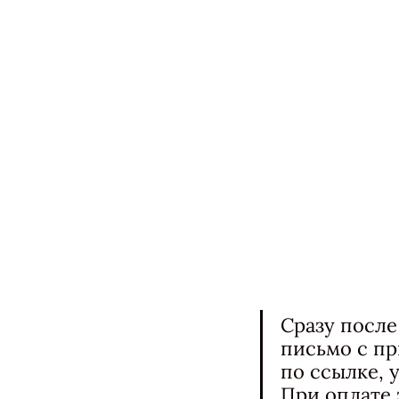
Сразу после
письмо с п
по ссылке, 
При оплате 