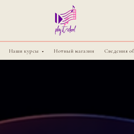
Наши курсы
Нотный магазин
Сведения о