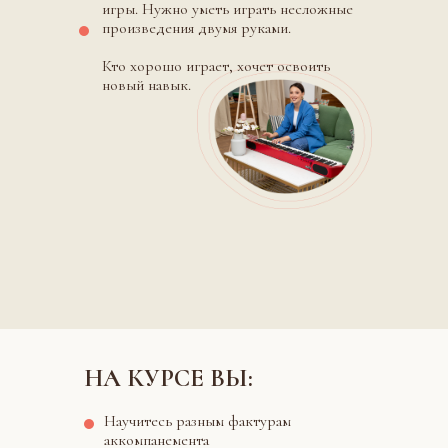
игры. Нужно уметь играть несложные
произведения двумя руками.
Кто хорошо играет, хочет освоить
новый навык.
НА КУРСЕ ВЫ:
Научитесь разным фактурам
аккомпанемента