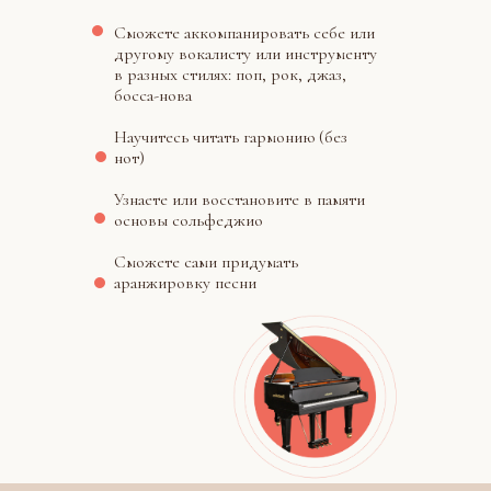
Сможете аккомпанировать себе или
другому вокалисту или инструменту
в разных стилях: поп, рок, джаз,
босса-нова
Научитесь читать гармонию (без
нот)
Узнаете или восстановите в памяти
основы сольфеджио
Сможете сами придумать
аранжировку песни