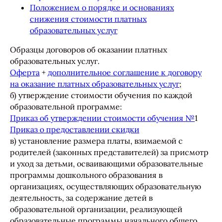
Положением о порядке и основаниях
снижения стоимости платных
образовательных услуг
Образцы договоров об оказании платных
образовательных услуг.
Оферта
+
дополнительное соглашение к договору
на оказание платных образовательных услуг
;
б) утверждение стоимости обучения по каждой
образовательной программе:
Приказ об утверждении стоимости обучения №
1
Приказ о предоставлении скидки
в) установление размера платы, взимаемой с
родителей (законных представителей) за присмотр
и уход за детьми, осваивающими образовательные
программы дошкольного образования в
организациях, осуществляющих образовательную
деятельность, за содержание детей в
образовательной организации, реализующей
образовательные программы начального общего,