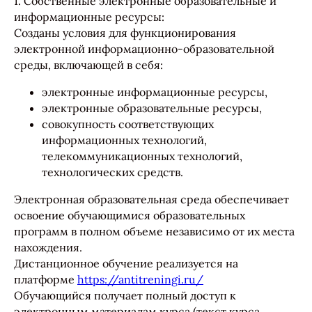
1. Собственные электронные образовательные и
информационные ресурсы:
Созданы условия для функционирования
электронной информационно-образовательной
среды, включающей в себя:
электронные информационные ресурсы,
электронные образовательные ресурсы,
совокупность соответствующих
информационных технологий,
телекоммуникационных технологий,
технологических средств.
Электронная образовательная среда обеспечивает
освоение обучающимися образовательных
программ в полном объеме независимо от их места
нахождения.
Дистанционное обучение реализуется на
платформе
https://antitreningi.ru/
Обучающийся получает полный доступ к
электронным материалам курса (текст курса,