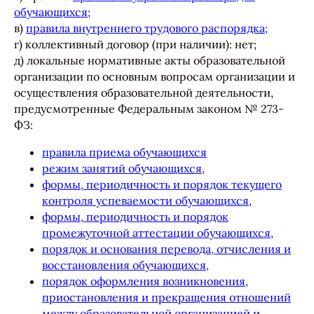
обучающихся;
в)
правила внутреннего трудового распорядка;
г) коллективный договор (при наличии): нет;
д) локальные нормативные акты образовательной
организации по основным вопросам организации и
осуществления образовательной деятельности,
предусмотренные Федеральным законом № 273-
ФЗ:
правила приема обучающихся
режим занятий обучающихся,
формы, периодичность и порядок текущего
контроля успеваемости обучающихся,
формы, периодичность и порядок
промежуточной аттестации обучающихся,
порядок и основания перевода, отчисления и
восстановления обучающихся,
порядок оформления возникновения,
приостановления и прекращения отношений
между образовательной организацией и