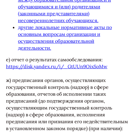
обучающимися и (или) родителями
(законными представителями)
несовереннолетних обучающихся.
другие локальные нормативные акты по
основным вопросам организации и
осуществления образовательной
деятельности.
е) отчет о результатах самообследования:
https://disk.yandex.ru/i/_GtUUn9OixSoMw
ж) предписания органов, осуществляющих
государственный контроль (надзор) в сфере
образования, отчетов об исполнении таких
предписаний (до подтверждения органом,
осуществляющим государственный контроль
(надзор) в сфере образования, исполнения
предписания или признания его недействительным
в установленном законом порядке) (при наличии):