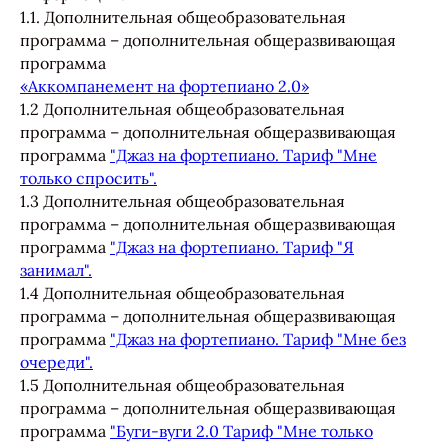
1.1. Дополнительная общеобразовательная
программа – дополнительная общеразвивающая
программа
«Аккомпанемент на фортепиано 2.0»
1.2 Дополнительная общеобразовательная
программа – дополнительная общеразвивающая
программа
"Джаз на фортепиано. Тариф "Мне
только спросить".
1.3 Дополнительная общеобразовательная
программа – дополнительная общеразвивающая
программа
"Джаз на фортепиано. Тариф "Я
занимал".
1.4 Дополнительная общеобразовательная
программа – дополнительная общеразвивающая
программа
"Джаз на фортепиано. Тариф "Мне без
очереди".
1.5 Дополнительная общеобразовательная
программа – дополнительная общеразвивающая
программа
"Буги-вуги 2.0 Тариф "Мне только