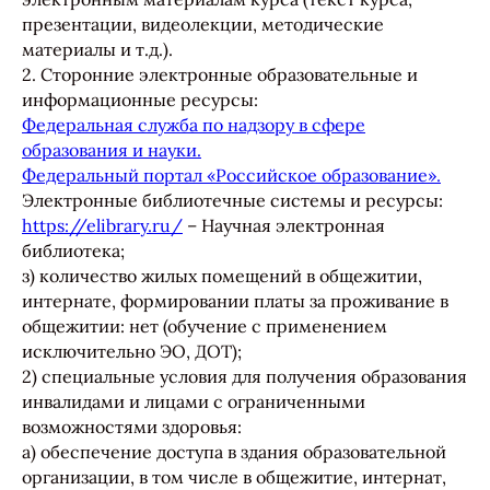
презентации, видеолекции, методические
материалы и т.д.).
2. Сторонние электронные образовательные и
информационные ресурсы:
Федеральная служба по надзору в сфере
образования и науки.
Федеральный портал «Российское образование».
Электронные библиотечные системы и ресурсы:
https://elibrary.ru/
– Научная электронная
библиотека;
з) количество жилых помещений в общежитии,
интернате, формировании платы за проживание в
общежитии: нет (обучение с применением
исключительно ЭО, ДОТ);
2) специальные условия для получения образования
инвалидами и лицами с ограниченными
возможностями здоровья:
а) обеспечение доступа в здания образовательной
организации, в том числе в общежитие, интернат,