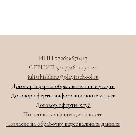
ИНН 772856876413
ОГРНИП 320774600174124
juliashishkina@playitschool.ru
Договор оферты образовательные услуги
Договор оферты информационные услуги
Договор оферты клуб
Политика конфиденциальности
Согласие на обработку персональных данных