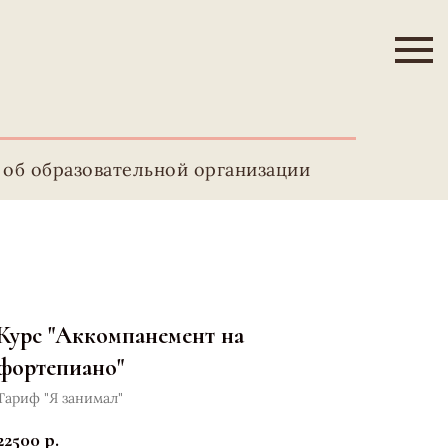
 об образовательной организации
Курс "Аккомпанемент на
фортепиано"
Тариф "Я занимал"
22500
р.