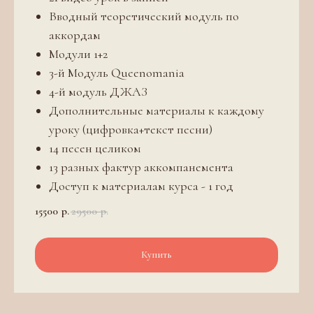
Вводный теоретический модуль по
аккордам
Модули 1+2
3-й Модуль Queenomania
4-й модуль ДЖАЗ
Дополнительные материалы к каждому
уроку (цифровка+текст песни)
14 песен целиком
13 разных фактур аккомпанемента
Доступ к материалам курса - 1 год
15500
р.
29500
р.
Купить