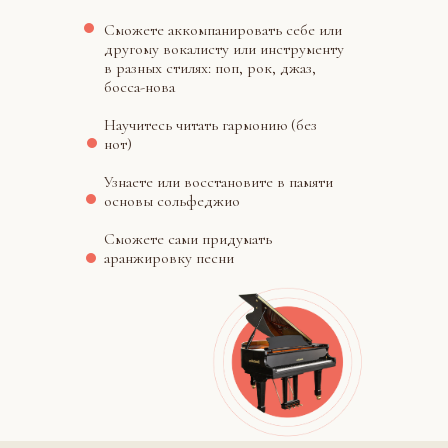
Сможете аккомпанировать себе или
другому вокалисту или инструменту
в разных стилях: поп, рок, джаз,
босса-нова
Научитесь читать гармонию (без
нот)
Узнаете или восстановите в памяти
основы сольфеджио
Сможете сами придумать
аранжировку песни