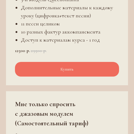
Дополнительные материалы к каждому
уроку (цифровка+текст песни)
11 песен целиком
10 разных фактур аккомпанемента
Доступ к материалам курса - 1 год
12500
р.
29500
р.
Купить
Мне только спросить
с джазовым модулем
(Самостоятельный тариф)