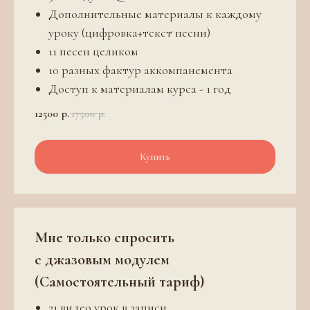
Дополнительные материалы к каждому
уроку (цифровка+текст песни)
11 песен целиком
10 разных фактур аккомпанемента
Доступ к материалам курса - 1 год
12500
р.
17500
р.
Купить
Мне только спросить
с джазовым модулем
(Самостоятельный тариф)
21 видео урок в записи