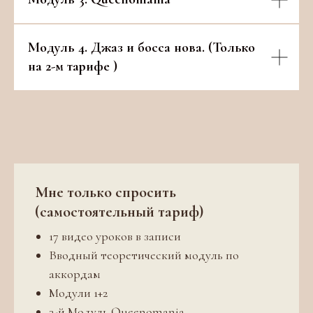
Модуль 4. Джаз и босса нова. (Только
на 2-м тарифе )
Мне только спросить
(самостоятельный тариф)
17 видео уроков в записи
Вводный теоретический модуль по
аккордам
Модули 1+2
3-й Модуль Queenomania