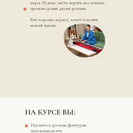
игры. Нужно уметь играть несложные
произведения двумя руками.
Кто хорошо играет, хочет освоить
новый навык.
НА КУРСЕ ВЫ:
Научитесь разным фактурам
аккомпанемента