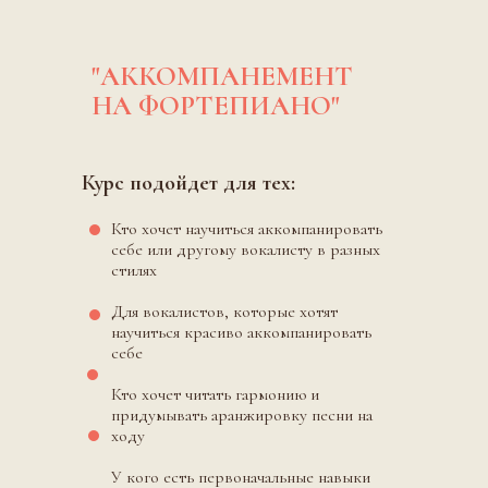
"АККОМПАНЕМЕНТ
НА ФОРТЕПИАНО"
Курс подойдет для тех:
Кто хочет научиться аккомпанировать
себе или другому вокалисту в разных
стилях
Для вокалистов, которые хотят
научиться красиво аккомпанировать
себе
Кто хочет читать гармонию и
придумывать аранжировку песни на
ходу
У кого есть первоначальные навыки