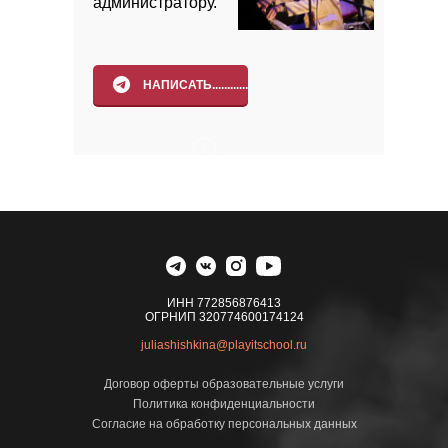
администратору.
НАПИСАТЬ............
ИНН 772856876413
ОГРНИП 320774600174124
juliashishkina@playitschool.ru
Договор оферты образовательные услуги
Политика конфиденциальности
Согласие на обработку персональных данных