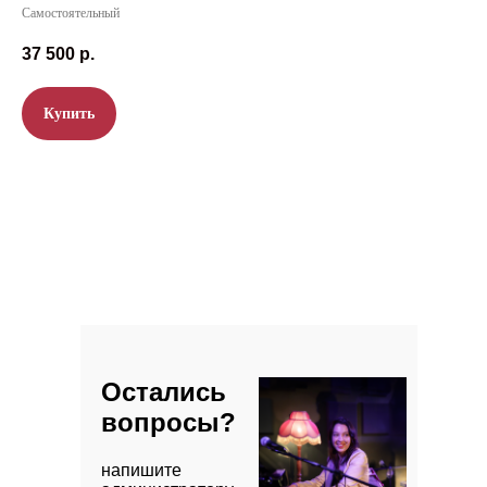
Самостоятельный
37 500
р.
Купить
Отзывы
Остались
вопросы?
напишите