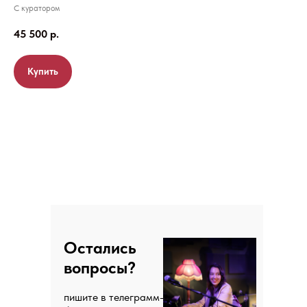
С куратором
45 500
р.
Купить
Отзывы
Остались
вопросы?
пишите в телеграмм-