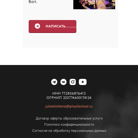
бот.
НАПИСАТЬ............
ИНН 772856876413
ОГРНИП 320774600174124
juliashishkina@playitschool.ru
Договор оферты образовательные услуги
Политика конфиденциальности
Согласие на обработку персональных данных