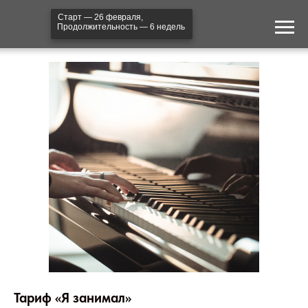
Старт — 26 февраля,
Продолжительность — 6 недель
Тариф «Я занимал»