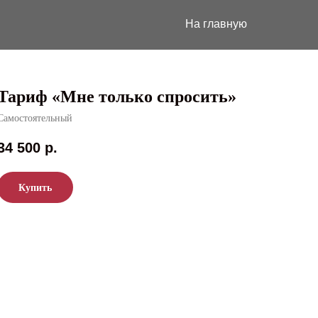
На главную
Тариф «Мне только спросить»
Самостоятельный
34 500
р.
Купить