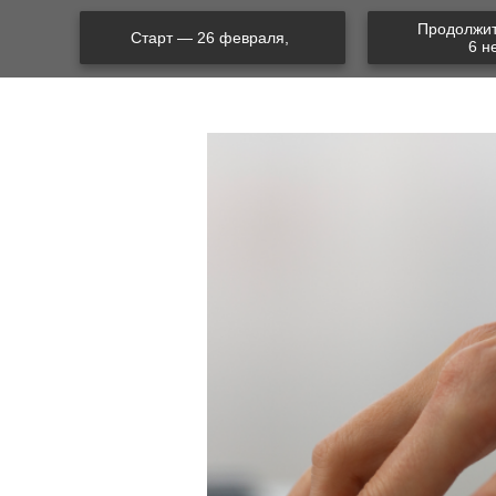
Продолжи
Старт — 26 февраля,
6 н