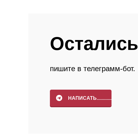
Отзывы
Остались
пишите в телеграмм-бот.
НАПИСАТЬ............