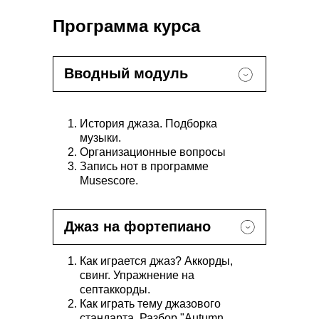
Программа курса
Вводный модуль
История джаза. Подборка
музыки.
Организационные вопросы
Запись нот в программе
Musescore.
Джаз на фортепиано
Как играется джаз? Аккорды,
свинг. Упражнение на
септаккорды.
Как играть тему джазового
стандарта. Разбор "Autumn