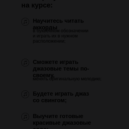
на курсе:
Научитесь читать
аккорды
в буквенном обозначении
и играть их в нужном
расположении;
Сможете играть
джазовые темы по-
своему,
менять оригинальную мелодию;
Будете играть джаз
со свингом;
Выучите готовые
красивые джазовые