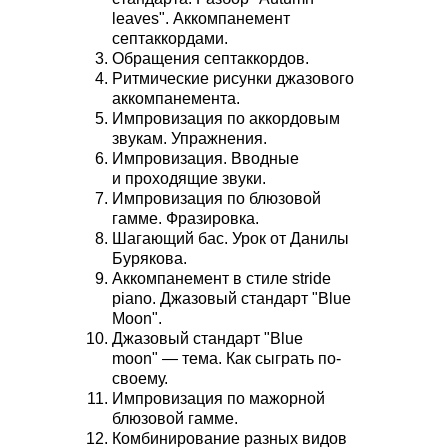
leaves". Аккомпанемент
септаккордами.
Обращения септаккордов.
Ритмические рисунки джазового
аккомпанемента.
Импровизация по аккордовым
звукам. Упражнения.
Импровизация. Вводные
и проходящие звуки.
Импровизация по блюзовой
гамме. Фразировка.
Шагающий бас. Урок от Данилы
Бурякова.
Аккомпанемент в стиле stride
piano. Джазовый стандарт "Blue
Moon".
Джазовый стандарт "Blue
moon" — тема. Как сыграть по-
своему.
Импровизация по мажорной
блюзовой гамме.
Комбинирование разных видов