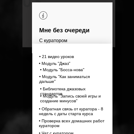
03
Мне без очереди
С куратором
• 21 видео уроков
• Модуль "Джаз"
• Модуль "Босса-нова"
• Модуль "Как заниматься
дальше"
• Библиотека джазовых
стандартов
• Модуль "Запись своей игры и
создание минусов"
• Обратная связь от куратора - 8
недель с даты старта курса
• Проверка всех домашних работ
куратором
• Чат с куратором