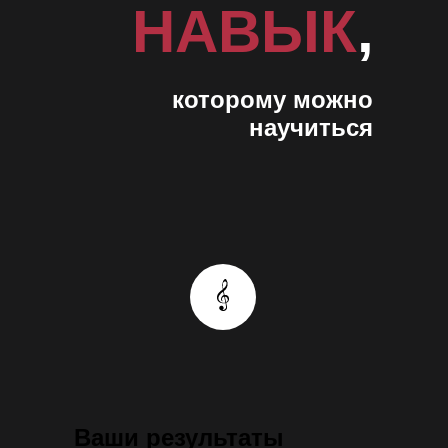
НАВЫК
,
которому можно
научиться
Ваши результаты