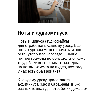
Мне без очереди
Оплатить зарубежной картой
Ноты и аудиоминуса
Ноты и минуса (аудиофайлы)
для отработки к каждому уроку. Все
ноты к урокам можно скачать, и они
останутся у вас навсегда. Знание
нотной грамоты не обязательно. Кому-
то удобнее воспринимать материал
по нотам, кому-то по видео, поэтому
у нас есть оба варианта.
К каждому уроку прилагаются
аудиминуса (бас и барабаны) в 3-х
разных темпах для отработки домашек.