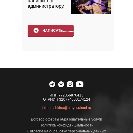
напишите в
администратору.
НАПИСАТЬ............
ИНН 772856876413
ОГРНИП 320774600174124
juliashishkina@playitschool.ru
Договор оферты образовательные услуги
Политика конфиденциальности
Согласие на обработку персональных данных