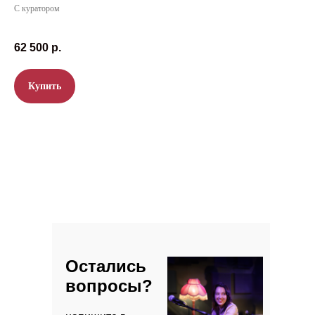
С куратором
62 500
р.
Купить
Отзывы
Остались
вопросы?