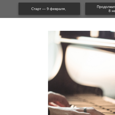
Продолжи
Старт — 9 февраля,
8 н