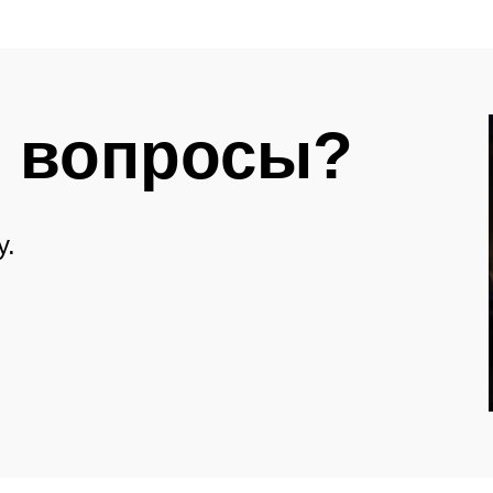
 вопросы?
у.